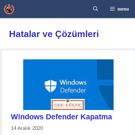
İçeriğe
menu
atla
Hatalar ve Çözümleri
Windows Defender Kapatma
14 Aralık 2020