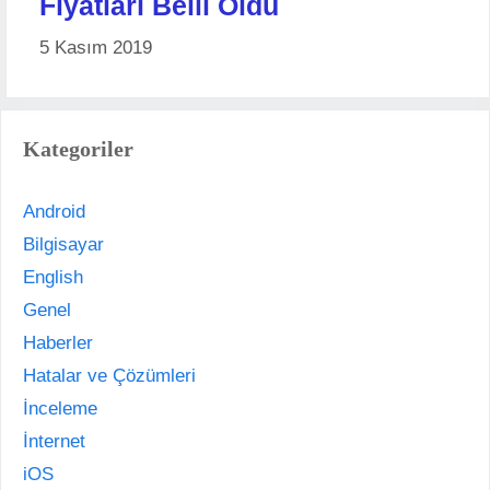
Fiyatları Belli Oldu
5 Kasım 2019
Kategoriler
Android
Bilgisayar
English
Genel
Haberler
Hatalar ve Çözümleri
İnceleme
İnternet
iOS