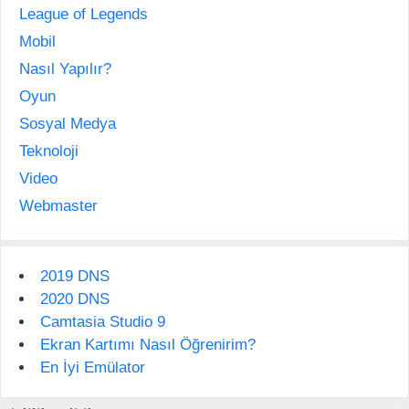
League of Legends
Mobil
Nasıl Yapılır?
Oyun
Sosyal Medya
Teknoloji
Video
Webmaster
2019 DNS
2020 DNS
Camtasia Studio 9
Ekran Kartımı Nasıl Öğrenirim?
En İyi Emülator