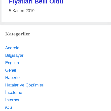
Fiyatları Belli Oldu
5 Kasım 2019
Kategoriler
Android
Bilgisayar
English
Genel
Haberler
Hatalar ve Çözümleri
İnceleme
İnternet
iOS