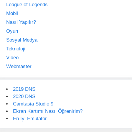
League of Legends
Mobil
Nasıl Yapılır?
Oyun
Sosyal Medya
Teknoloji
Video
Webmaster
2019 DNS
2020 DNS
Camtasia Studio 9
Ekran Kartımı Nasıl Öğrenirim?
En İyi Emülator