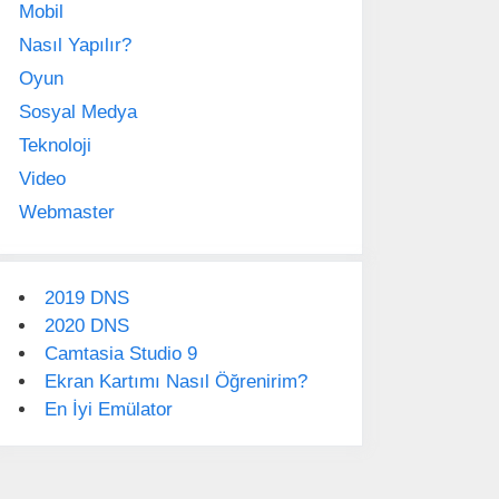
Mobil
Nasıl Yapılır?
Oyun
Sosyal Medya
Teknoloji
Video
Webmaster
2019 DNS
2020 DNS
Camtasia Studio 9
Ekran Kartımı Nasıl Öğrenirim?
En İyi Emülator