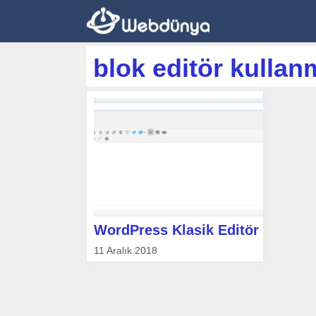
İçeriğe
atla
blok editör kulla
WordPress Klasik Editör
11 Aralık 2018