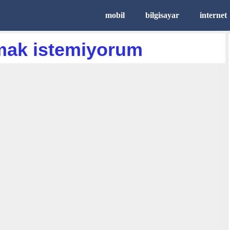
mobil
bilgisayar
internet
nmak istemiyorum