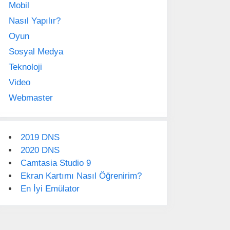
Mobil
Nasıl Yapılır?
Oyun
Sosyal Medya
Teknoloji
Video
Webmaster
2019 DNS
2020 DNS
Camtasia Studio 9
Ekran Kartımı Nasıl Öğrenirim?
En İyi Emülator