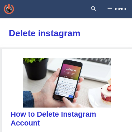
İçeriğe
menu
atla
Delete instagram
How to Delete Instagram
Account