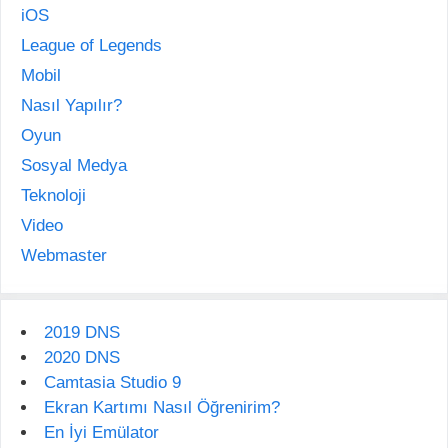
iOS
League of Legends
Mobil
Nasıl Yapılır?
Oyun
Sosyal Medya
Teknoloji
Video
Webmaster
2019 DNS
2020 DNS
Camtasia Studio 9
Ekran Kartımı Nasıl Öğrenirim?
En İyi Emülator