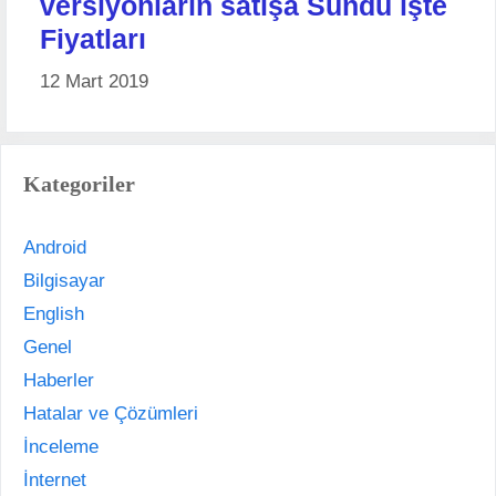
versiyonların satışa Sundu işte
Fiyatları
12 Mart 2019
Kategoriler
Android
Bilgisayar
English
Genel
Haberler
Hatalar ve Çözümleri
İnceleme
İnternet