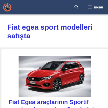
İçeriğe
menu
atla
Fiat egea sport modelleri
satışta
Fiat Egea araçlarının Sportif