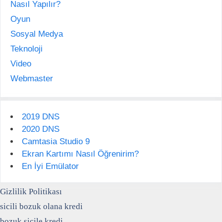
Nasıl Yapılır?
Oyun
Sosyal Medya
Teknoloji
Video
Webmaster
2019 DNS
2020 DNS
Camtasia Studio 9
Ekran Kartımı Nasıl Öğrenirim?
En İyi Emülator
Gizlilik Politikası
sicili bozuk olana kredi
bozuk sicile kredi