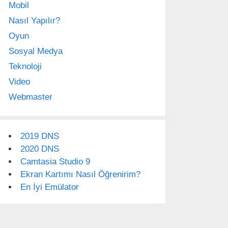
Mobil
Nasıl Yapılır?
Oyun
Sosyal Medya
Teknoloji
Video
Webmaster
2019 DNS
2020 DNS
Camtasia Studio 9
Ekran Kartımı Nasıl Öğrenirim?
En İyi Emülator