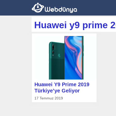
İçeriğe
atla
Huawei y9 prime 2
Huawei Y9 Prime 2019
Türkiye’ye Geliyor
17 Temmuz 2019