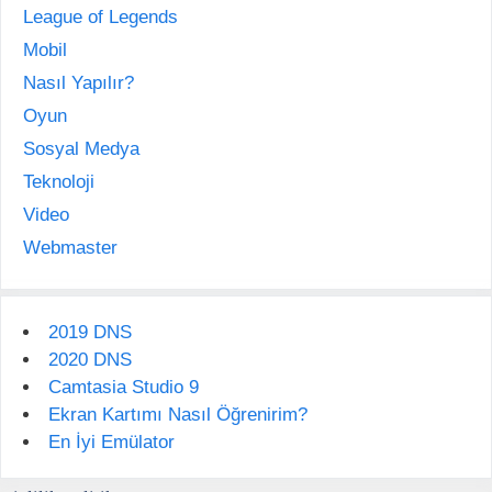
League of Legends
Mobil
Nasıl Yapılır?
Oyun
Sosyal Medya
Teknoloji
Video
Webmaster
2019 DNS
2020 DNS
Camtasia Studio 9
Ekran Kartımı Nasıl Öğrenirim?
En İyi Emülator