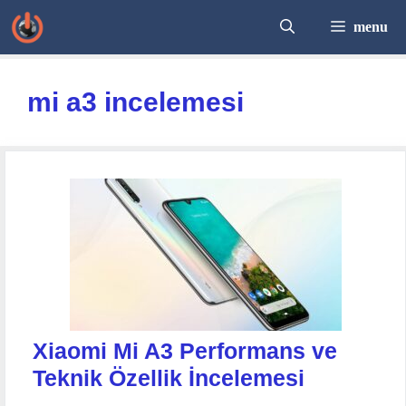
İçeriğe
menu
atla
mi a3 incelemesi
Xiaomi Mi A3 Performans ve
Teknik Özellik İncelemesi