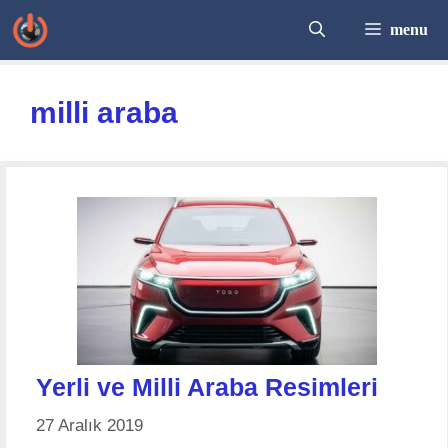
İçeriğe
menu
atla
milli araba
Yerli ve Milli Araba Resimleri
27 Aralık 2019