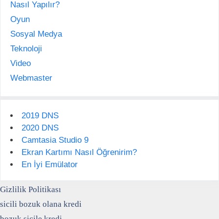
Nasıl Yapılır?
Oyun
Sosyal Medya
Teknoloji
Video
Webmaster
2019 DNS
2020 DNS
Camtasia Studio 9
Ekran Kartımı Nasıl Öğrenirim?
En İyi Emülator
Gizlilik Politikası
sicili bozuk olana kredi
bozuk sicile kredi