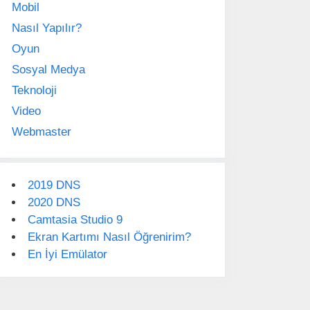
Mobil
Nasıl Yapılır?
Oyun
Sosyal Medya
Teknoloji
Video
Webmaster
2019 DNS
2020 DNS
Camtasia Studio 9
Ekran Kartımı Nasıl Öğrenirim?
En İyi Emülator