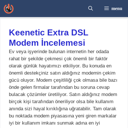
İçeriğe
menu
atla
Keenetic Extra DSL
Modem İncelemesi
Ev veya işyerinde bulunan internetin her odada
rahat bir şekilde çekmesi çok önemli bir faktör
olarak günlük hayatımızı etkiliyor. Bu konuda en
önemli destekçiniz satın aldığınız modemin çekim
gücü oluyor. Modem çeşitliliği çok olmasa bile bazı
önde gelen firmalar tarafından bu soruna cevap
bulacak çözümler üretiliyor. Satın aldığınız modem
birçok kişi tarafından öneriliyor olsa bile kullanım
anında sizi hayal kırıklığına uğratabilir. Tam olarak
bu noktada modem piyasasına yeni giren markalar
iyi bir kullanım imkanı sunmak adına en iyi