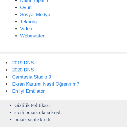
Nasıl Yapılır?
Oyun
Sosyal Medya
Teknoloji
Video
Webmaster
2019 DNS
2020 DNS
Camtasia Studio 9
Ekran Kartımı Nasıl Öğrenirim?
En İyi Emülator
Gizlilik Politikası
sicili bozuk olana kredi
bozuk sicile kredi