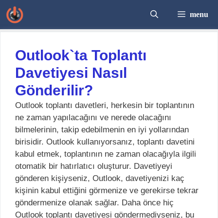
İçeriğe
menu
atla
Outlook`ta Toplantı
Davetiyesi Nasıl
Gönderilir?
Outlook toplantı davetleri, herkesin bir toplantının
ne zaman yapılacağını ve nerede olacağını
bilmelerinin, takip edebilmenin en iyi yollarından
birisidir. Outlook kullanıyorsanız, toplantı davetini
kabul etmek, toplantının ne zaman olacağıyla ilgili
otomatik bir hatırlatıcı oluşturur. Davetiyeyi
gönderen kişiyseniz, Outlook, davetiyenizi kaç
kişinin kabul ettiğini görmenize ve gerekirse tekrar
göndermenize olanak sağlar. Daha önce hiç
Outlook toplantı davetiyesi göndermediyseniz, bu