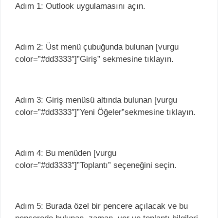
Adım 1: Outlook uygulamasını açın.
Adım 2: Üst menü çubuğunda bulunan [vurgu
color=”#dd3333″]”Giriş” sekmesine tıklayın.
Adım 3: Giriş menüsü altında bulunan [vurgu
color=”#dd3333″]”Yeni Öğeler”sekmesine tıklayın.
Adım 4: Bu menüden [vurgu
color=”#dd3333″]”Toplantı” seçeneğini seçin.
Adım 5: Burada özel bir pencere açılacak ve bu