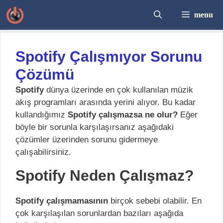
İçeriğe
menu
atla
Spotify Çalışmıyor Sorunu
Çözümü
Spotify
dünya üzerinde en çok kullanılan müzik
akış programları arasında yerini alıyor. Bu kadar
kullandığımız
Spotify çalışmazsa ne olur?
Eğer
böyle bir sorunla karşılaşırsanız aşağıdaki
çözümler üzerinden sorunu gidermeye
çalışabilirsiniz.
Spotify Neden Çalışmaz?
Spotify çalışmamasının
birçok sebebi olabilir. En
çok karşılaşılan sorunlardan bazıları aşağıda