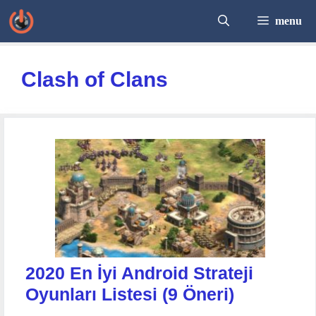
İçeriğe
menu
atla
Clash of Clans
2020 En İyi Android Strateji
Oyunları Listesi (9 Öneri)