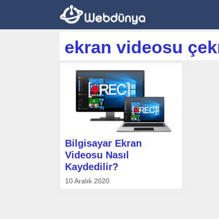
İçeriğe
atla
ekran videosu çek
Bilgisayar Ekran
Videosu Nasıl
Kaydedilir?
10 Aralık 2020