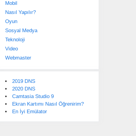
Mobil
Nasıl Yapılır?
Oyun
Sosyal Medya
Teknoloji
Video
Webmaster
2019 DNS
2020 DNS
Camtasia Studio 9
Ekran Kartımı Nasıl Öğrenirim?
En İyi Emülator