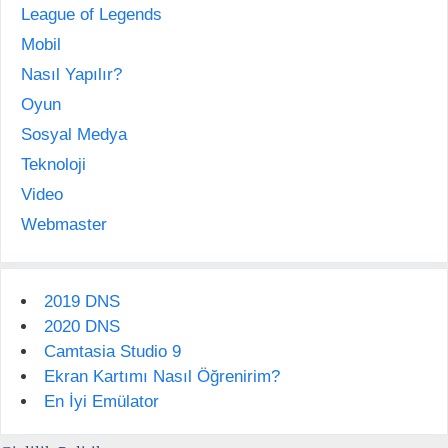
League of Legends
Mobil
Nasıl Yapılır?
Oyun
Sosyal Medya
Teknoloji
Video
Webmaster
2019 DNS
2020 DNS
Camtasia Studio 9
Ekran Kartımı Nasıl Öğrenirim?
En İyi Emülator