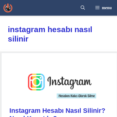
İçeriğe
menu
atla
instagram hesabı nasıl
silinir
Instagram Hesabı Nasıl Silinir?