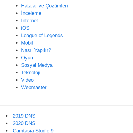
Hatalar ve Çözümleri
İnceleme
İnternet
iOS
League of Legends
Mobil
Nasıl Yapılır?
Oyun
Sosyal Medya
Teknoloji
Video
Webmaster
2019 DNS
2020 DNS
Camtasia Studio 9