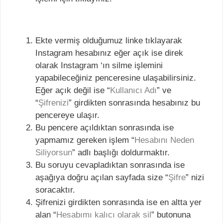
Ekte vermiş olduğumuz linke tıklayarak
Instagram hesabınız eğer açık ise direk
olarak Instagram ‘ın silme işlemini
yapabileceğiniz penceresine ulaşabilirsiniz.
Eğer açık değil ise “
Kullanıcı Adı
” ve
“
Şifrenizi
” girdikten sonrasında hesabınız bu
pencereye ulaşır.
Bu pencere açıldıktan sonrasında ise
yapmamız gereken işlem “
Hesabını Neden
Siliyorsun
” adlı başlığı doldurmaktır.
Bu soruyu cevapladıktan sonrasında ise
aşağıya doğru açılan sayfada size “
Şifre
” nizi
soracaktır.
Şifrenizi girdikten sonrasında ise en altta yer
alan “
Hesabımı kalıcı olarak sil
” butonuna