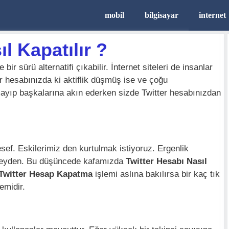
mobil
bilgisayar
internet
l Kapatılır ?
r sürü alternatifi çıkabilir. İnternet siteleri de insanlar
er hesabınızda ki aktiflik düşmüş ise ve çoğu
ayıp başkalarına akın ederken sizde Twitter hesabınızdan
ef. Eskilerimiz den kurtulmak istiyoruz. Ergenlik
şeyden. Bu düşüncede kafamızda
Twitter Hesabı Nasıl
Twitter Hesap Kapatma
işlemi aslına bakılırsa bir kaç tık
emidir.