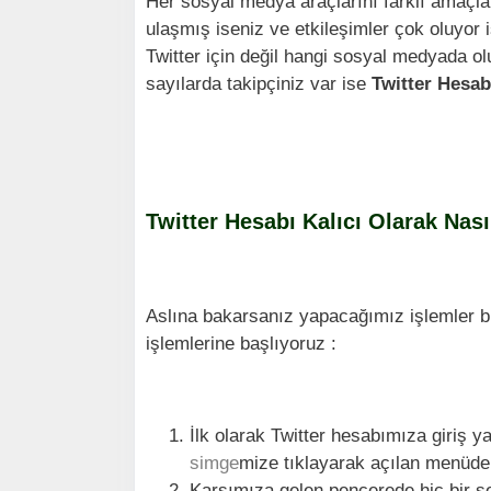
Her sosyal medya araçlarını farklı amaçla
ulaşmış iseniz ve etkileşimler çok oluyor 
Twitter için değil hangi sosyal medyada 
sayılarda takipçiniz var ise
Twitter Hesab
Twitter Hesabı Kalıcı Olarak Nasıl
Aslına bakarsanız yapacağımız işlemler bir 
işlemlerine başlıyoruz :
İlk olarak Twitter hesabımıza giriş 
simge
mize tıklayarak açılan menüde
Karşımıza gelen pencerede hiç bir s