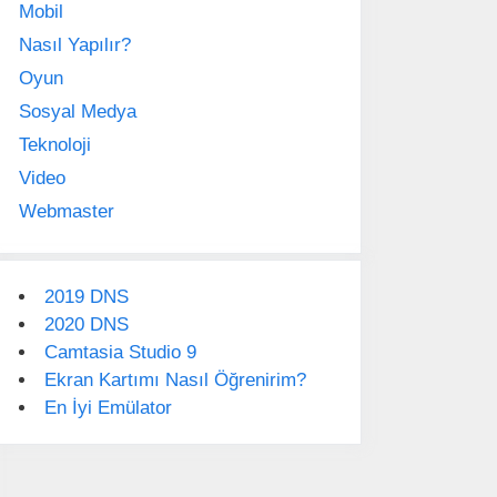
Mobil
Nasıl Yapılır?
Oyun
Sosyal Medya
Teknoloji
Video
Webmaster
2019 DNS
2020 DNS
Camtasia Studio 9
Ekran Kartımı Nasıl Öğrenirim?
En İyi Emülator