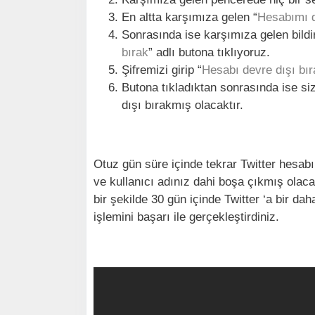
En altta karşımıza gelen “
Hesabımı d
Sonrasında ise karşımıza gelen bildir
bırak
” adlı butona tıklıyoruz.
Şifremizi girip “
Hesabı devre dışı bır
Butona tıkladıktan sonrasında ise siz
dışı bırakmış olacaktır.
Otuz gün süre içinde tekrar Twitter hesabın
ve kullanıcı adınız dahi boşa çıkmış olac
bir şekilde 30 gün içinde Twitter ‘a bir d
işlemini başarı ile gerçekleştirdiniz.