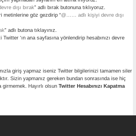
evre dışı bırak
” adlı bırak butonuna tıklıyoruz.
i metinlerine göz gezdirip “
@…… adlı kişiyi devre dışı
ak
” adlı butona tıklayınız.
i Twitter ‘ın ana sayfasına yönlendirip hesabınızı devre
ızla giriş yapmaz iseniz Twitter bilgilerinizi tamamen siler
aktır. Sizin yapmanız gereken bundan sonrasında ise hiç
aha girmemek. Hayırlı olsun
Twitter Hesabınızı Kapatma