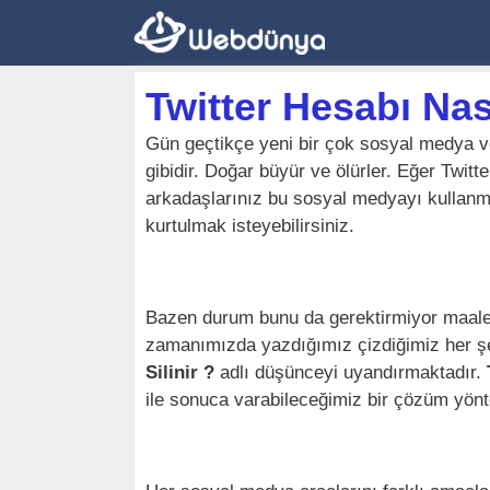
İçeriğe
atla
Twitter Hesabı Nası
Gün geçtikçe yeni bir çok sosyal medya ve bi
gibidir. Doğar büyür ve ölürler. Eğer Twitt
arkadaşlarınız bu sosyal medyayı kullanm
kurtulmak isteyebilirsiniz.
Bazen durum bunu da gerektirmiyor maales
zamanımızda yazdığımız çizdiğimiz her 
Silinir ?
adlı düşünceyi uyandırmaktadır.
ile sonuca varabileceğimiz bir çözüm yönt