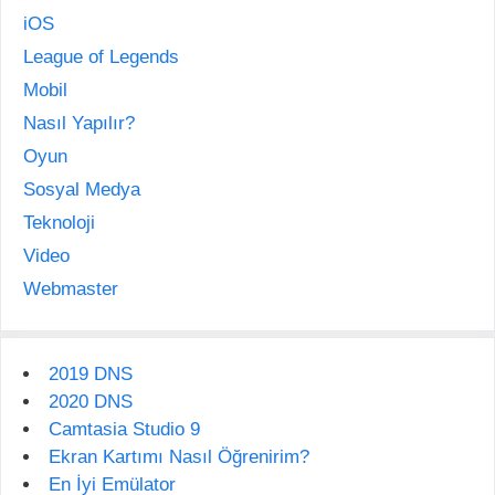
iOS
League of Legends
Mobil
Nasıl Yapılır?
Oyun
Sosyal Medya
Teknoloji
Video
Webmaster
2019 DNS
2020 DNS
Camtasia Studio 9
Ekran Kartımı Nasıl Öğrenirim?
En İyi Emülator