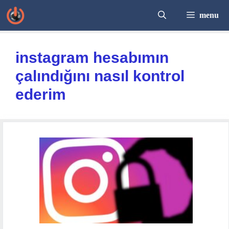
İçeriğe
menu
atla
instagram hesabımın
çalındığını nasıl kontrol
ederim