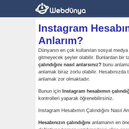
İçeriğe
atla
Instagram Hesabım
Anlarım?
Dünyanın en çok kullanılan sosyal medya
gitmeyecek şeyler olabilir. Bunlardan bir 
çalındığını nasıl anlarsınız?
bunu anlaman
anlamak biraz zorlu olabilir. Hesabınızda ta
anlamak zor olmaktadır.
Bunun için
Instagram hesabımın çalındığ
kontrolleri yaparak öğrenebilirsiniz.
Instagram Hesabımın Çalındığını Nasıl An
Hesabınızın çalındığını
anlamanın en önem