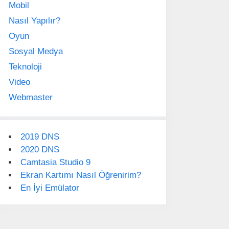
Mobil
Nasıl Yapılır?
Oyun
Sosyal Medya
Teknoloji
Video
Webmaster
2019 DNS
2020 DNS
Camtasia Studio 9
Ekran Kartımı Nasıl Öğrenirim?
En İyi Emülator