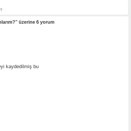
m?
nlarım?” üzerine 6 yorum
yi kaydedilmiş bu