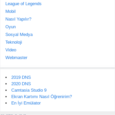
League of Legends
Mobil
Nasıl Yapılır?
Oyun
Sosyal Medya
Teknoloji
Video
Webmaster
2019 DNS
2020 DNS
Camtasia Studio 9
Ekran Kartımı Nasıl Öğrenirim?
En İyi Emülator