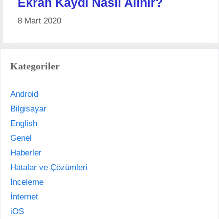
Ekran Kaydı Nasıl Alınır?
8 Mart 2020
Kategoriler
Android
Bilgisayar
English
Genel
Haberler
Hatalar ve Çözümleri
İnceleme
İnternet
iOS