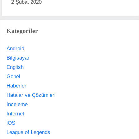
2 Şubat 2020
Kategoriler
Android
Bilgisayar
English
Genel
Haberler
Hatalar ve Çözümleri
İnceleme
İnternet
iOS
League of Legends