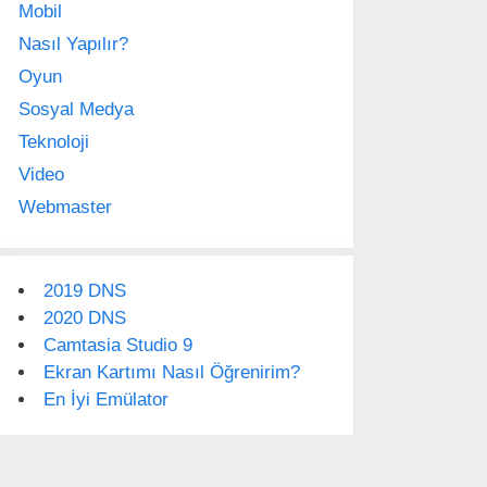
Mobil
Nasıl Yapılır?
Oyun
Sosyal Medya
Teknoloji
Video
Webmaster
2019 DNS
2020 DNS
Camtasia Studio 9
Ekran Kartımı Nasıl Öğrenirim?
En İyi Emülator