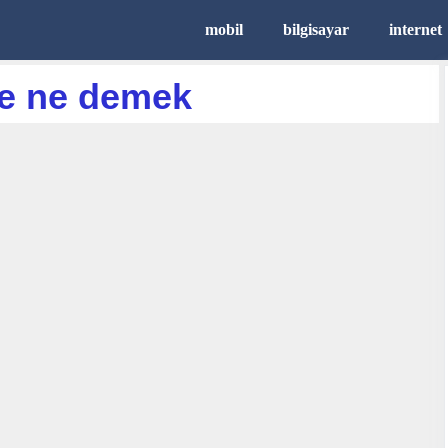
mobil
bilgisayar
internet
e ne demek