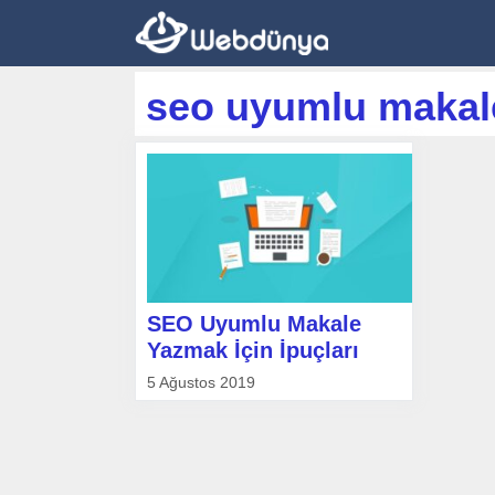
İçeriğe
atla
seo uyumlu makal
SEO Uyumlu Makale
Yazmak İçin İpuçları
5 Ağustos 2019