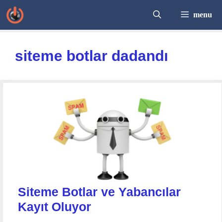
İçeriğe
menu
atla
siteme botlar dadandı
Siteme Botlar ve Yabancılar
Kayıt Oluyor