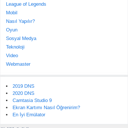
League of Legends
Mobil
Nasıl Yapılır?
Oyun
Sosyal Medya
Teknoloji
Video
Webmaster
2019 DNS
2020 DNS
Camtasia Studio 9
Ekran Kartımı Nasıl Öğrenirim?
En İyi Emülator