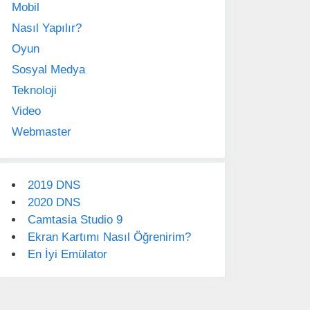
Mobil
Nasıl Yapılır?
Oyun
Sosyal Medya
Teknoloji
Video
Webmaster
2019 DNS
2020 DNS
Camtasia Studio 9
Ekran Kartımı Nasıl Öğrenirim?
En İyi Emülator