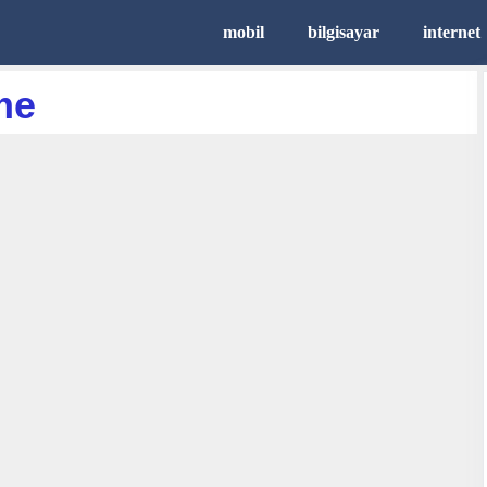
mobil
bilgisayar
internet
me