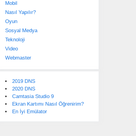
Mobil
Nasıl Yapılır?
Oyun
Sosyal Medya
Teknoloji
Video
Webmaster
2019 DNS
2020 DNS
Camtasia Studio 9
Ekran Kartımı Nasıl Öğrenirim?
En İyi Emülator