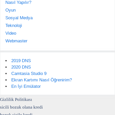
Nasıl Yapılır?
Oyun
Sosyal Medya
Teknoloji
Video
Webmaster
2019 DNS
2020 DNS
Camtasia Studio 9
Ekran Kartımı Nasıl Öğrenirim?
En İyi Emülator
Gizlilik Politikası
sicili bozuk olana kredi
bozuk sicile kredi