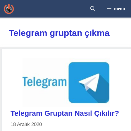
İçeriğe
menu
atla
Telegram gruptan çıkma
Telegram Gruptan Nasıl Çıkılır?
18 Aralık 2020