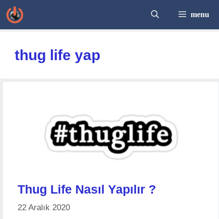
İçeriğe
menu
atla
thug life yap
Thug Life Nasıl Yapılır ?
22 Aralık 2020