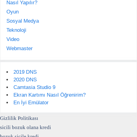
Nasıl Yapılır?
Oyun
Sosyal Medya
Teknoloji
Video
Webmaster
2019 DNS
2020 DNS
Camtasia Studio 9
Ekran Kartımı Nasıl Öğrenirim?
En İyi Emülator
Gizlilik Politikası
sicili bozuk olana kredi
bozuk sicile kredi