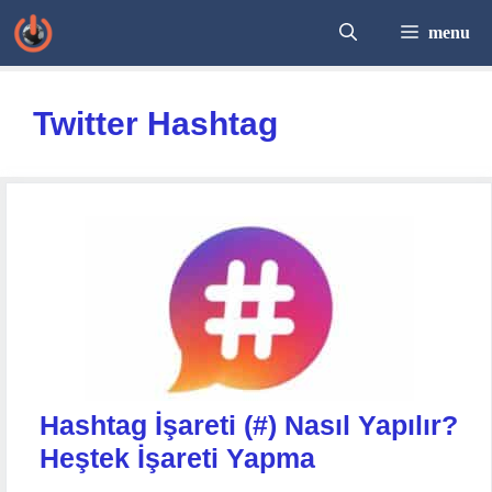
İçeriğe
menu
atla
Twitter Hashtag
Hashtag İşareti (#) Nasıl Yapılır?
Heştek İşareti Yapma