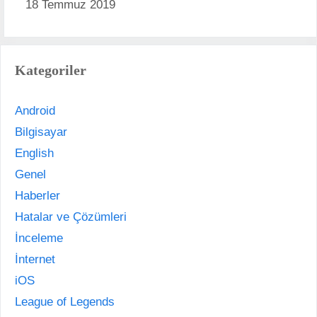
18 Temmuz 2019
Kategoriler
Android
Bilgisayar
English
Genel
Haberler
Hatalar ve Çözümleri
İnceleme
İnternet
iOS
League of Legends