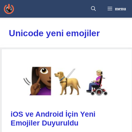
İçeriğe
menu
atla
Unicode yeni emojiler
iOS ve Android İçin Yeni
Emojiler Duyuruldu