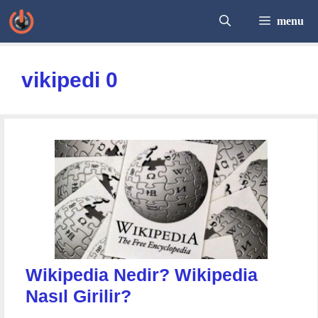
İçeriğe
menu
atla
vikipedi 0
Wikipedia Nedir? Wikipedia
Nasıl Girilir?