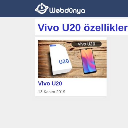
İçeriğe
atla
Vivo U20 özellikler
Vivo U20
13 Kasım 2019