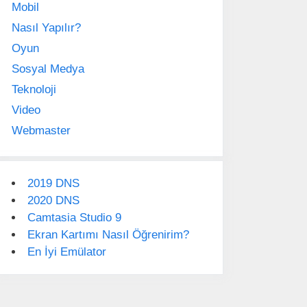
Mobil
Nasıl Yapılır?
Oyun
Sosyal Medya
Teknoloji
Video
Webmaster
2019 DNS
2020 DNS
Camtasia Studio 9
Ekran Kartımı Nasıl Öğrenirim?
En İyi Emülator