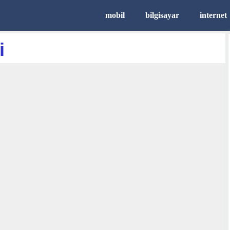
mobil
bilgisayar
internet
i