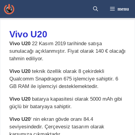
İçeriğe
menu
atla
Vivo U20
Vivo U20
22 Kasım 2019 tarihinde satışa
sunulacağı açıklanmıştır. Fiyat olarak 140 € olacağı
tahmin ediliyor.
Vivo U20
teknik özellik olarak 8 çekirdekli
Qualcomm Snapdragon 675 işlemciye sahiptir. 6
GB RAM ile işlemciyi desteklemektedir.
Vivo U20
batarya kapasitesi olarak 5000 mAh gibi
güçlü bir bataryaya sahiptir.
Vivo U20
‘ nin ekran gövde oranı 84.4
seviyesindedir. Çerçevesiz tasarım olarak
karşımıza çıkmaktadır.