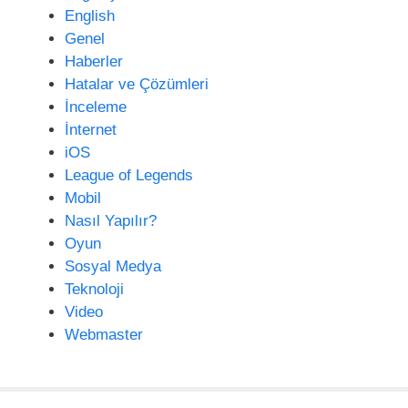
i
English
Genel
Haberler
Hatalar ve Çözümleri
İnceleme
İnternet
iOS
League of Legends
Mobil
Nasıl Yapılır?
Oyun
Sosyal Medya
Teknoloji
Video
Webmaster