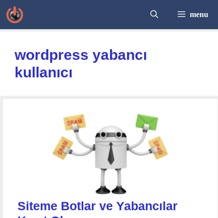
İçeriğe
menu
atla
wordpress yabancı
kullanıcı
Siteme Botlar ve Yabancılar