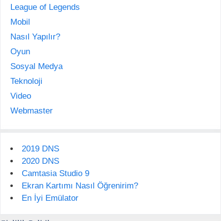
League of Legends
Mobil
Nasıl Yapılır?
Oyun
Sosyal Medya
Teknoloji
Video
Webmaster
2019 DNS
2020 DNS
Camtasia Studio 9
Ekran Kartımı Nasıl Öğrenirim?
En İyi Emülator