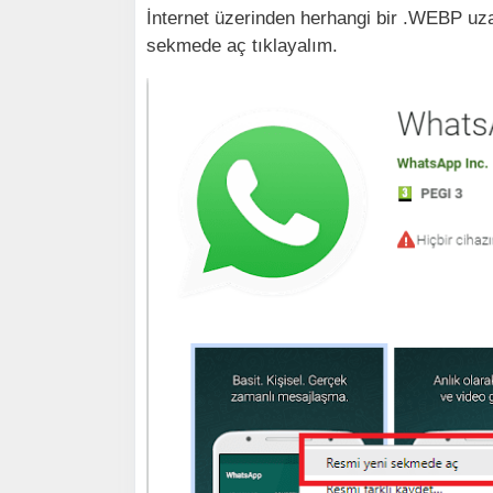
İnternet üzerinden herhangi bir .WEBP uza
sekmede aç tıklayalım.