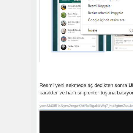
Resmi yeni sekmede aç dedikten sonra
UR
karakter ve harfi silip enter tuşuna basıyo