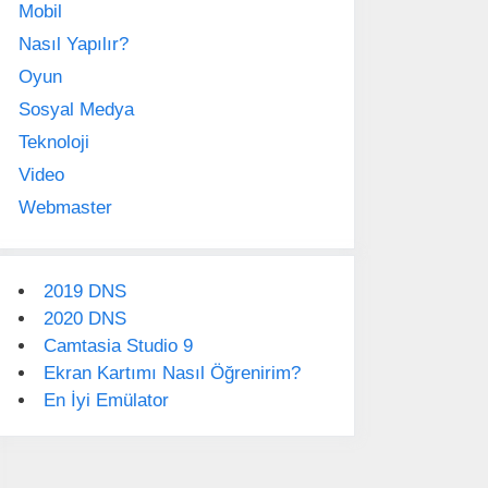
Mobil
Nasıl Yapılır?
Oyun
Sosyal Medya
Teknoloji
Video
Webmaster
2019 DNS
2020 DNS
Camtasia Studio 9
Ekran Kartımı Nasıl Öğrenirim?
En İyi Emülator