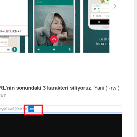
L’nin sonundaki 3 karakteri siliyoruz
. Yani ( -rw )
ruz.