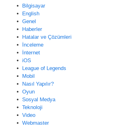
s
Bilgisayar
i
English
Genel
Haberler
Hatalar ve Çözümleri
İnceleme
İnternet
iOS
League of Legends
Mobil
Nasıl Yapılır?
Oyun
Sosyal Medya
Teknoloji
Video
Webmaster