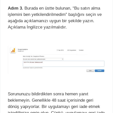
Adım 3.
Burada en üstte bulunan, “Bu satın alma
işlemini ben yetkilendirilmedim” başlığını seçin ve
aşağıda açıklamanızı uygun bir şekilde yazın.
Açıklama İngilizce yazılmalıdır.
Sorununuzu bildirdikten sonra hemen yanıt
beklemeyin. Genellikle 48 saat içerisinde geri
dönüş yapıyorlar. Bir uygulamayı geri iade etmek
istediğinize emin olun. Çünkü, uygulamayı geri iade