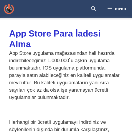
İçeriğe
menu
atla
App Store Para İadesi
Alma
App Store uygulama mağazasından hali hazırda
indirebileceğimiz 1.000.000`u aşkın uygulama
bulunmaktadır. IOS uygulama platformunda,
parayla satın alabileceğiniz en kaliteli uygulamalar
mevcuttur. Bu kaliteli uygulamaların yanı sıra
sayıları çok az da olsa işe yaramayan ücretli
uygulamalar bulunmaktadır.
Herhangi bir ücretli uygulamayı indirdiniz ve
söylenilenin dışında bir durumla karşılaştınız,