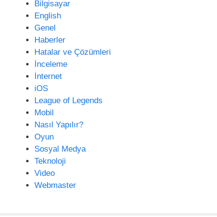
s
Bilgisayar
i
English
Genel
Haberler
Hatalar ve Çözümleri
İnceleme
İnternet
iOS
League of Legends
Mobil
Nasıl Yapılır?
Oyun
Sosyal Medya
Teknoloji
Video
Webmaster