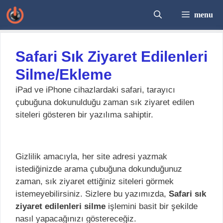
İçeriğe
menu
atla
Safari Sık Ziyaret Edilenleri
Silme/Ekleme
iPad ve iPhone cihazlardaki safari, tarayıcı
çubuğuna dokunulduğu zaman sık ziyaret edilen
siteleri gösteren bir yazılıma sahiptir.
Gizlilik amacıyla, her site adresi yazmak
istediğinizde arama çubuğuna dokunduğunuz
zaman, sık ziyaret ettiğiniz siteleri görmek
istemeyebilirsiniz. Sizlere bu yazımızda,
Safari sık
ziyaret edilenleri silme
işlemini basit bir şekilde
nasıl yapacağınızı göstereceğiz.