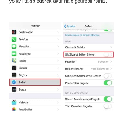
yolları takip ederek aktif hale getirebilirsiniz.