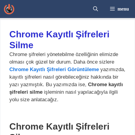
İçeriğe
menu
atla
Chrome Kayıtlı Şifreleri
Silme
Chrome şifreleri yönetebilme özelliğinin elimizde
olması çok güzel bir durum. Daha önce sizlere
Chrome Kayıtlı Şifreleri Görüntüleme
yazımızda,
kayıtlı şifreleri nasıl görebileceğiniz hakkında bir
yazı yazmıştık. Bu yazımızda ise,
Chrome kayıtlı
şifreleri silme
işleminin nasıl yapılacağıyla ilgili
yolu size anlatacağız.
Chrome Kayıtlı Şifreleri