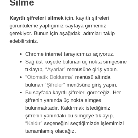
Silme
Kayıtlı şifreleri silmek
için, kayıtlı şifreleri
görüntüleme yaptığımız sayfaya girmemiz
gerekiyor. Bunun için aşağıdaki adımları takip
edebilirsiniz.
Chrome internet tarayıcımızı açıyoruz.
Sağ üst köşede bulunan üç nokta simgesine
tıklayıp,
“Ayarlar”
menüsüne giriş yapın.
“Otomatik Doldurma”
menüsü altında
bulunan
“Şifreler”
menüsüne giriş yapın.
Bu sayfada kayıtlı şifreleri göreceğiz. Her
şifrenin yanında üç nokta simgesi
bulunmaktadır. Kaldırmak istediğimiz
şifrenin yanındaki bu simgeye tıklayıp,
“Kaldır”
seçeneğini seçtiğimizde işlemimizi
tamamlamış olacağız.