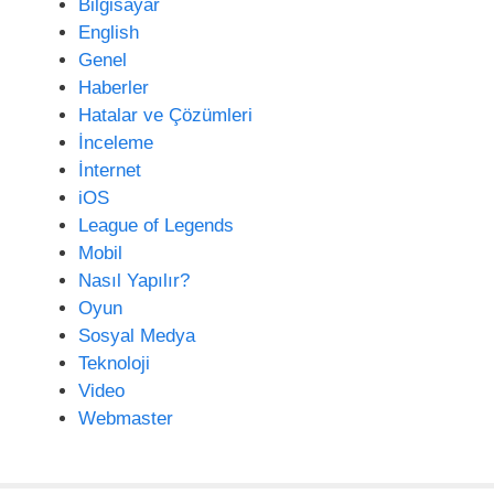
s
Bilgisayar
i
English
Genel
Haberler
Hatalar ve Çözümleri
İnceleme
İnternet
iOS
League of Legends
Mobil
Nasıl Yapılır?
Oyun
Sosyal Medya
Teknoloji
Video
Webmaster