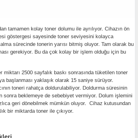
an tamamen kolay toner dolumu ile ayrılıyor. Cihazın ön
si göstergesi sayesinde toner seviyesini kolayca
ı alma sürecinde tonerin yarısı bitmiş oluyor. Tam olarak bu
ası gerekiyor. Bu da çok kolay bir işlem olduğu için bu
er miktarı 2500 sayfalık baskı sonrasında tüketilen toner
maya başlanması yaklaşık olarak 15 saniye sürüyor.
cının toneri rahatça doldurulabiliyor. Doldurma süresinin
n sonra beklemeye de sebebiyet vermiyor. Dolum işlemini
hızlıca geri dönebilmek mümkün oluyor. Cihaz kutusundan
ık bir miktarda toner ile çıkıyor.
kleri