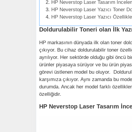
HP Neverstop Laser Tasarım İncele
HP Neverstop Laser Yazıcı Toner D
HP Neverstop Laser Yazıcı Özellikle
Doldurulabilir Toneri olan İlk Yaz
HP markasının dünyada ilk olan toner doldu
çıkıyor. Bu cihaz doldurulabilir toner öze
ayrılıyor. Her sektörde olduğu gibi öncü bir
ürünler piyasaya sürüyor ve bu ürün piyas
görevi üstlenen model bu oluyor. Doldurulab
karşımıza çıkıyor. Aynı zamanda bu modeller
durumda. Ancak her model farklı özellikle
özelliğidir.
HP Neverstop Laser Tasarım İnc