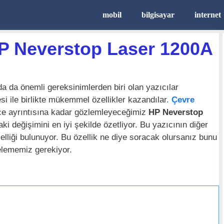
mobil
bilgisayar
internet
HP Neverstop Laser 1200A
a da önemli gereksinimlerden biri olan yazıcılar
i ile birlikte mükemmel özellikler kazandılar.
Çevre
ce ayrıntısına kadar gözlemleyeceğimiz
HP Neverstop
ki değişimini en iyi şekilde özetliyor. Bu yazıcının diğer
zelliği bulunuyor. Bu özellik ne diye soracak olursanız bunu
elememiz gerekiyor.