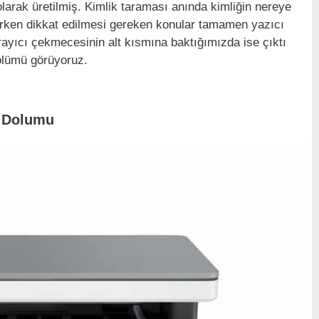
olarak üretilmiş. Kimlik taraması anında kimliğin nereye
ırken dikkat edilmesi gereken konular tamamen yazıcı
rayıcı çekmecesinin alt kısmına baktığımızda ise çıktı
bölümü görüyoruz.
r Dolumu