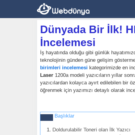
İçeriğe
atla
Dünyada Bir İlk! 
İncelemesi
İş hayatında olduğu gibi günlük hayatımızd
teknolojinin günden güne gelişim göstermes
birimleri incelemesi
kategorimizde en in
Laser
1200a modeli yazıcıların yıllar sonra
yazıcılardan kolayca ayırt edilebilen bir ö
öğrenmek için yazımızı detaylı olarak inc
Başlıklar
Doldurulabilir Toneri olan İlk Yazıcı