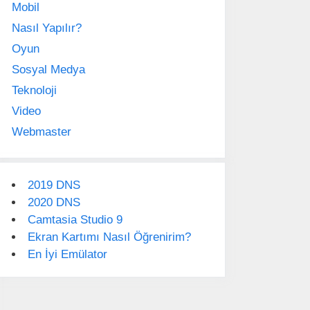
Mobil
Nasıl Yapılır?
Oyun
Sosyal Medya
Teknoloji
Video
Webmaster
2019 DNS
2020 DNS
Camtasia Studio 9
Ekran Kartımı Nasıl Öğrenirim?
En İyi Emülator