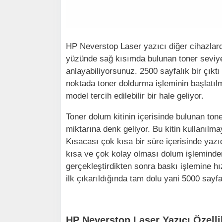
HP Neverstop Laser yazıcı diğer cihazlard
yüzünde sağ kısımda bulunan toner seviye
anlayabiliyorsunuz. 2500 sayfalık bir çıkt
noktada toner doldurma işleminin başlatılm
model tercih edilebilir bir hale geliyor.
Toner dolum kitinin içerisinde bulunan ton
miktarına denk geliyor. Bu kitin kullanıl
Kısacası çok kısa bir süre içerisinde yazı
kısa ve çok kolay olması dolum işleminde
gerçekleştirdikten sonra baskı işlemine 
ilk çıkarıldığında tam dolu yani 5000 sayfal
HP Neverstop Laser Yazıcı Özelli