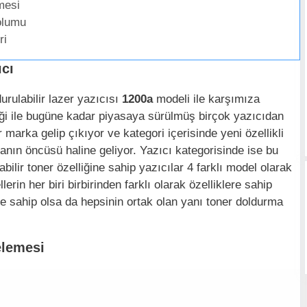
mesi
olumu
ri
ıcı
rulabilir lazer yazıcısı
1200a
modeli ile karşımıza
lliği ile bugüne kadar piyasaya sürülmüş birçok yazıcıdan
 marka gelip çıkıyor ve kategori içerisinde yeni özellikli
anın öncüsü haline geliyor. Yazıcı kategorisinde ise bu
ilir toner özelliğine sahip yazıcılar 4 farklı model olarak
in her biri birbirinden farklı olarak özelliklere sahip
re sahip olsa da hepsinin ortak olan yanı toner doldurma
elemesi