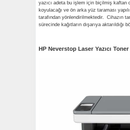
yazıcı adeta bu işlem için biçilmiş kaftan 
koyulacağı ve ön arka yüz taraması yapıl
tarafından yönlendirilmektedir. Cihazın ta
sürecinde kağıtların dışarıya aktarıldığı 
HP Neverstop Laser Yazıcı Tone