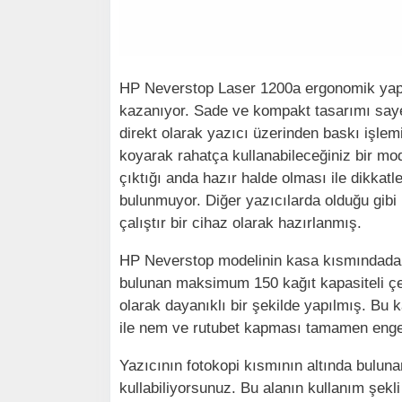
HP Neverstop Laser 1200a ergonomik yapısı
kazanıyor. Sade ve kompakt tasarımı sayes
direkt olarak yazıcı üzerinden baskı işlem
koyarak rahatça kullanabileceğiniz bir mode
çıktığı anda hazır halde olması ile dikkatl
bulunmuyor. Diğer yazıcılarda olduğu gibi
çalıştır bir cihaz olarak hazırlanmış.
HP Neverstop modelinin kasa kısmındada 
bulunan maksimum 150 kağıt kapasiteli ç
olarak dayanıklı bir şekilde yapılmış. Bu 
ile nem ve rutubet kapması tamamen engell
Yazıcının fotokopi kısmının altında bulunan 
kullabiliyorsunuz. Bu alanın kullanım şekl