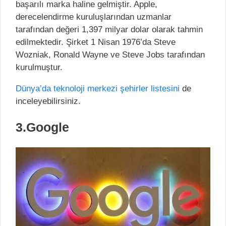
başarılı marka haline gelmiştir. Apple,
derecelendirme kuruluşlarından uzmanlar
tarafından değeri 1,397 milyar dolar olarak tahmin
edilmektedir. Şirket 1 Nisan 1976’da Steve
Wozniak, Ronald Wayne ve Steve Jobs tarafından
kurulmuştur.
Dünya’da teknoloji merkezi şehirler listesini
de
inceleyebilirsiniz.
3.Google