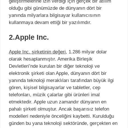
geliştirmelerine izin verdiği için gerçek bir atılım
olduğu gibi günümüzde de dünyanın dört bir
yanında milyarlara bilgisayar kullanıcısının
kullanmaya devam ettiği bir yazılımdır.
2.Apple Inc.
Apple Inc. şirketinin değeri
, 1.286 milyar dolar
olarak hesaplanmıştır. Amerika Birleşik
Devletleri’nde kurulan bir diğer teknoloji ve
elektronik şirketi olan Apple, dünyanın dört bir
yanında teknoloji meraklıları tarafından büyük ilgi
gören, kişisel bilgisayarlar ve tabletler, cep
telefonları, müzik çalarlar gibi ürünleri imal
etmektedir. Apple uzun zamandır dünyanın en
pahalı şirketi olmuştur. Ancak başarısız telefon
modelleri nedeniyle önceliğini kaybetti. Kurulduğu
günden bu yana teknoloji sektöründe, gerçekten en