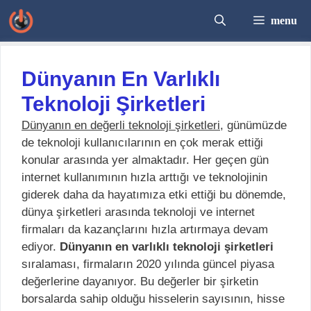
İçeriğe
menu
atla
Dünyanın En Varlıklı
Teknoloji Şirketleri
Dünyanın en değerli teknoloji şirketleri
, günümüzde
de teknoloji kullanıcılarının en çok merak ettiği
konular arasında yer almaktadır. Her geçen gün
internet kullanımının hızla arttığı ve teknolojinin
giderek daha da hayatımıza etki ettiği bu dönemde,
dünya şirketleri arasında teknoloji ve internet
firmaları da kazançlarını hızla artırmaya devam
ediyor.
Dünyanın en
varlıklı teknoloji şirketleri
sıralaması, firmaların 2020 yılında güncel piyasa
değerlerine dayanıyor. Bu değerler bir şirketin
borsalarda sahip olduğu hisselerin sayısının, hisse