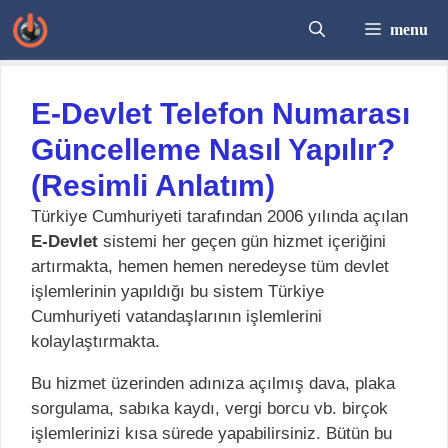
İçeriğe
menu
atla
E-Devlet Telefon Numarası
Güncelleme Nasıl Yapılır?
(Resimli Anlatım)
Türkiye Cumhuriyeti tarafından 2006 yılında açılan
E-Devlet
sistemi her geçen gün hizmet içeriğini
artırmakta, hemen hemen neredeyse tüm devlet
işlemlerinin yapıldığı bu sistem Türkiye
Cumhuriyeti vatandaşlarının işlemlerini
kolaylaştırmakta.
Bu hizmet üzerinden adınıza açılmış dava, plaka
sorgulama, sabıka kaydı, vergi borcu vb. birçok
işlemlerinizi kısa sürede yapabilirsiniz. Bütün bu