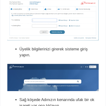
Üyelik bilgilerinizi girerek sisteme giriş
yapın.
Sağ köşede Adınızın kenarında ufak bir ok
işareti var ona tıklayın.