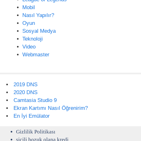
Mobil
Nasıl Yapılır?
Oyun
Sosyal Medya
Teknoloji
Video
Webmaster
2019 DNS
2020 DNS
Camtasia Studio 9
Ekran Kartımı Nasıl Öğrenirim?
En İyi Emülator
Gizlilik Politikası
sicili bozuk olana kredi