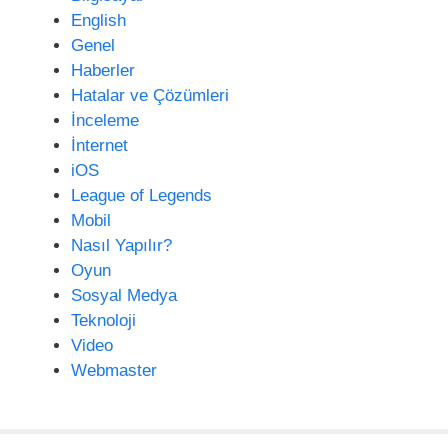
i
English
Genel
Haberler
Hatalar ve Çözümleri
İnceleme
İnternet
iOS
League of Legends
Mobil
Nasıl Yapılır?
Oyun
Sosyal Medya
Teknoloji
Video
Webmaster