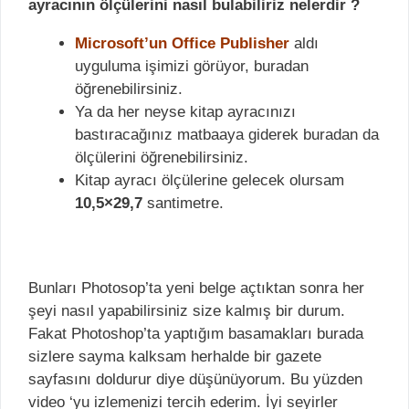
ayracının ölçülerini nasıl bulabiliriz nelerdir ?
Microsoft’un Office Publisher
aldı
uyguluma işimizi görüyor, buradan
öğrenebilirsiniz.
Ya da her neyse kitap ayracınızı
bastıracağınız matbaaya giderek buradan da
ölçülerini öğrenebilirsiniz.
Kitap ayracı ölçülerine gelecek olursam
10,5×29,7
santimetre.
Bunları Photosop’ta yeni belge açtıktan sonra her
şeyi nasıl yapabilirsiniz size kalmış bir durum.
Fakat Photoshop’ta yaptığım basamakları burada
sizlere sayma kalksam herhalde bir gazete
sayfasını doldurur diye düşünüyorum. Bu yüzden
video ‘yu izlemenizi tercih ederim. İyi seyirler