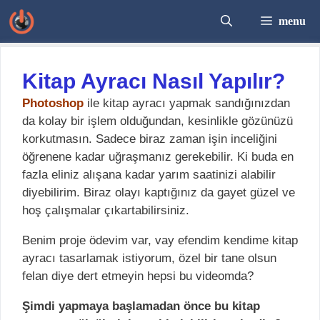
İçeriğe
menu
atla
Kitap Ayracı Nasıl Yapılır?
Photoshop
ile kitap ayracı yapmak sandığınızdan
da kolay bir işlem olduğundan, kesinlikle gözünüzü
korkutmasın. Sadece biraz zaman işin inceliğini
öğrenene kadar uğraşmanız gerekebilir. Ki buda en
fazla eliniz alışana kadar yarım saatinizi alabilir
diyebilirim. Biraz olayı kaptığınız da gayet güzel ve
hoş çalışmalar çıkartabilirsiniz.
Benim proje ödevim var, vay efendim kendime kitap
ayracı tasarlamak istiyorum, özel bir tane olsun
felan diye dert etmeyin hepsi bu videomda?
Şimdi yapmaya başlamadan önce bu kitap