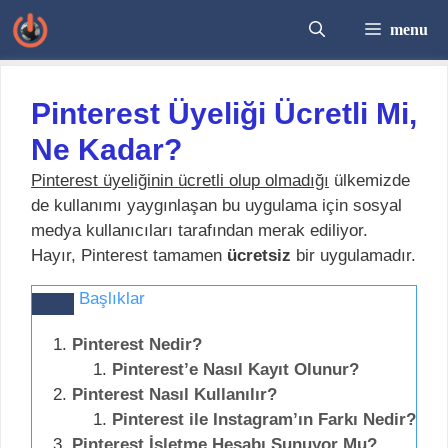
İçeriğe
menu
atla
Pinterest Üyeliği Ücretli Mi,
Ne Kadar?
Pinterest üyeliğinin ücretli olup olmadığı
ülkemizde
de kullanımı yaygınlaşan bu uygulama için sosyal
medya kullanıcıları tarafından merak ediliyor.
Hayır, Pinterest tamamen
ücretsiz
bir uygulamadır.
Başlıklar
Pinterest Nedir?
Pinterest’e Nasıl Kayıt Olunur?
Pinterest Nasıl Kullanılır?
Pinterest ile Instagram’ın Farkı Nedir?
Pinterest İşletme Hesabı Sunuyor Mu?