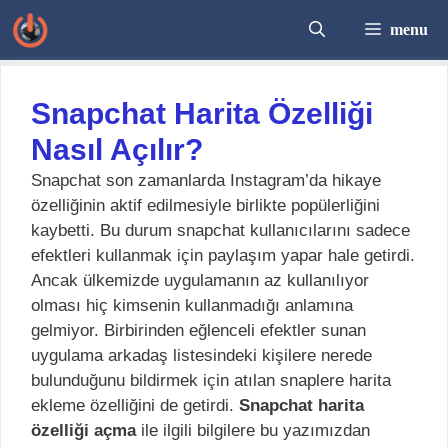
İçeriğe
menu
atla
Snapchat Harita Özelliği
Nasıl Açılır?
Snapchat son zamanlarda Instagram’da hikaye
özelliğinin aktif edilmesiyle birlikte popülerliğini
kaybetti. Bu durum snapchat kullanıcılarını sadece
efektleri kullanmak için paylaşım yapar hale getirdi.
Ancak ülkemizde uygulamanın az kullanılıyor
olması hiç kimsenin kullanmadığı anlamına
gelmiyor. Birbirinden eğlenceli efektler sunan
uygulama arkadaş listesindeki kişilere nerede
bulunduğunu bildirmek için atılan snaplere harita
ekleme özelliğini de getirdi.
Snapchat harita
özelliği açma
ile ilgili bilgilere bu yazımızdan