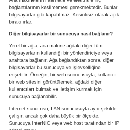
Ana makinelerin internetle ve elektrikle hiç
bağlantılarının kesilmemesi gerekmektedir. Bunlar
bilgisayarlar gibi kapatılmaz. Kesintisiz olarak açık
bırakılırlar.
Diğer bilgisayarlar bir sunucuya nasıl bağlanır?
Yerel bir ağla, ana makine ağdaki diğer tüm
bilgisayarların kullandığı bir yönlendiriciye veya
anahtara bağlanır. Ağa bağlandıktan sonra, diğer
bilgisayarlar bu sunucuya ve işlevselliğine
erişebilir. Örneğin, bir web sunucusuyla, kullanıcı
bir web sitesini görüntülemek, ağdaki diğer
kullanıcıları bulmak ve iletişim kurmak için
sunucuya bağlanabilir.
Internet sunucusu, LAN sunucusuyla aynı şekilde
çalışır, ancak çok daha büyük bir ölçekte.
Sunucuya InterNIC veya web host tarafından bir IP