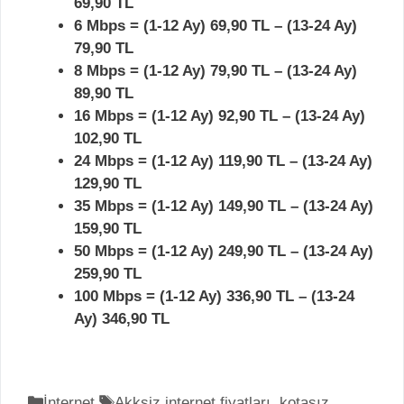
69,90 TL
6 Mbps = (1-12 Ay) 69,90 TL – (13-24 Ay)
79,90 TL
8 Mbps = (1-12 Ay) 79,90 TL – (13-24 Ay)
89,90 TL
16 Mbps = (1-12 Ay) 92,90 TL – (13-24 Ay)
102,90 TL
24 Mbps = (1-12 Ay) 119,90 TL – (13-24 Ay)
129,90 TL
35 Mbps = (1-12 Ay) 149,90 TL – (13-24 Ay)
159,90 TL
50 Mbps = (1-12 Ay) 249,90 TL – (13-24 Ay)
259,90 TL
100 Mbps = (1-12 Ay) 336,90 TL – (13-24
Ay) 346,90 TL
K
İnternet
E
Akksiz internet fiyatları
,
kotasız