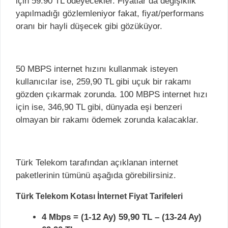
için 59.90 TL ödeyecekler. Fiyatlar da değişiklik
yapılmadığı gözlemleniyor fakat, fiyat/performans
oranı bir hayli düşecek gibi gözüküyor.
50 MBPS internet hızını kullanmak isteyen
kullanıcılar ise, 259,90 TL gibi uçuk bir rakamı
gözden çıkarmak zorunda. 100 MBPS internet hızı
için ise, 346,90 TL gibi, dünyada eşi benzeri
olmayan bir rakamı ödemek zorunda kalacaklar.
Türk Telekom tarafından açıklanan internet
paketlerinin tümünü aşağıda görebilirsiniz.
Türk Telekom Kotası İnternet Fiyat Tarifeleri
4 Mbps = (1-12 Ay) 59,90 TL – (13-24 Ay)