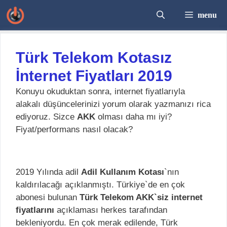
İçeriğe
menu
atla
Türk Telekom Kotasız
İnternet Fiyatları 2019
Konuyu okuduktan sonra, internet fiyatlarıyla
alakalı düşüncelerinizi yorum olarak yazmanızı rica
ediyoruz. Sizce
AKK
olması daha mı iyi?
Fiyat/performans nasıl olacak?
2019 Yılında adil
Adil Kullanım Kotası
`nın
kaldırılacağı açıklanmıştı. Türkiye`de en çok
abonesi bulunan
Türk Telekom AKK`siz internet
fiyatlarını
açıklaması herkes tarafından
bekleniyordu. En çok merak edilende, Türk