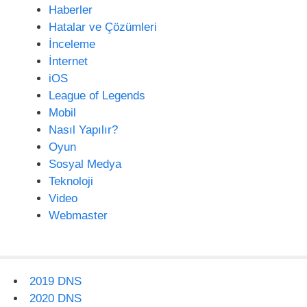
Haberler
Hatalar ve Çözümleri
İnceleme
İnternet
iOS
League of Legends
Mobil
Nasıl Yapılır?
Oyun
Sosyal Medya
Teknoloji
Video
Webmaster
2019 DNS
2020 DNS